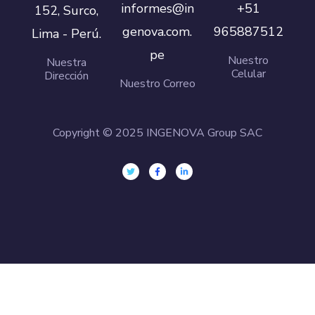
informes@in
+51
152, Surco,
genova.com.
965887512
Lima - Perú.
pe
Nuestro
Nuestra
Celular
Dirección
Nuestro Correo
Copyright © 2025 INGENOVA Group SAC