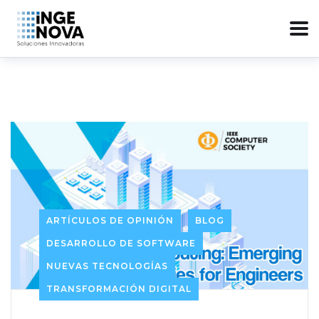
ARTÍCULOS DE OPINIÓN
BLOG
DESARROLLO DE SOFTWARE
NUEVAS TECNOLOGÍAS
TRANSFORMACIÓN DIGITAL