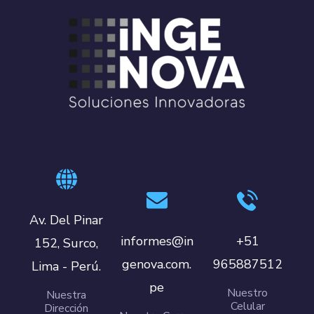
Av. Del Pinar
informes@in
+51
152, Surco,
genova.com.
965887512
Lima - Perú.
pe
Nuestro
Nuestra
Celular
Dirección