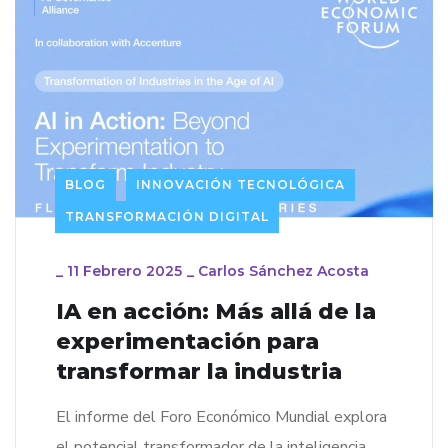
BLOG
INNOVACIÓN TECNOLÓGICA
TRANSFORMACIÓN DIGITAL
_
11 Febrero 2025
_
Carlos Sánchez Acosta
IA en acción: Más allá de la
experimentación para
transformar la industria
El informe del Foro Económico Mundial explora
el potencial transformador de la inteligencia