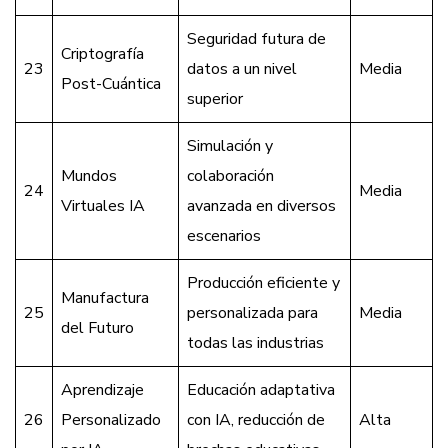
Seguridad futura de
Criptografía
23
datos a un nivel
Media
Post-Cuántica
superior
Simulación y
Mundos
colaboración
24
Media
Virtuales IA
avanzada en diversos
escenarios
Producción eficiente y
Manufactura
25
personalizada para
Media
del Futuro
todas las industrias
Aprendizaje
Educación adaptativa
26
Personalizado
con IA, reducción de
Alta