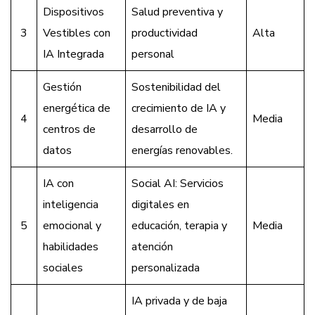
Dispositivos
Salud preventiva y
3
Vestibles con
productividad
Alta
IA Integrada
personal
Gestión
Sostenibilidad del
energética de
crecimiento de IA y
4
Media
centros de
desarrollo de
datos
energías renovables.
IA con
Social AI: Servicios
inteligencia
digitales en
5
emocional y
educación, terapia y
Media
habilidades
atención
sociales
personalizada
IA privada y de baja