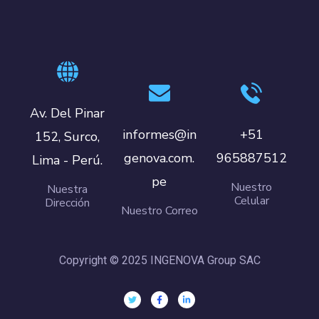
Av. Del Pinar
informes@in
+51
152, Surco,
genova.com.
965887512
Lima - Perú.
pe
Nuestro
Nuestra
Celular
Dirección
Nuestro Correo
Copyright © 2025 INGENOVA Group SAC