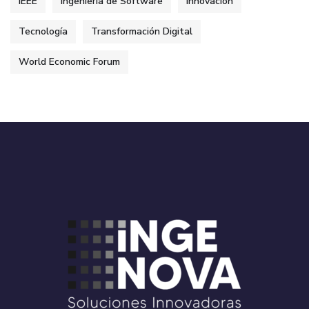
IEEE
Ingeniería de Software
Innovación
Tecnología
Transformación Digital
World Economic Forum