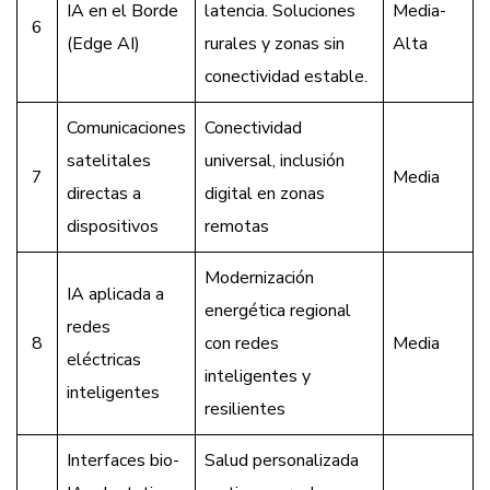
IA en el Borde
latencia. Soluciones
Media-
6
(Edge AI)
rurales y zonas sin
Alta
conectividad estable.
Comunicaciones
Conectividad
satelitales
universal, inclusión
7
Media
directas a
digital en zonas
dispositivos
remotas
Modernización
IA aplicada a
energética regional
redes
8
con redes
Media
eléctricas
inteligentes y
inteligentes
resilientes
Interfaces bio-
Salud personalizada