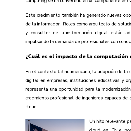
computing se ha convertido en un componente estraté
Este crecimiento también ha generado nuevas opor
de la información. Roles como arquitecto de solucio
y consultor de transformación digital están ad
impulsando la demanda de profesionales con conoci
¿Cuál es el impacto de la computación 
En el contexto latinoamericano, la adopción de la
digital en empresas, instituciones educativas y 
representa una oportunidad para la modernización
crecimiento profesional de ingenieros capaces de 
cloud.
Un hito relevante pa
cloud en Chile po