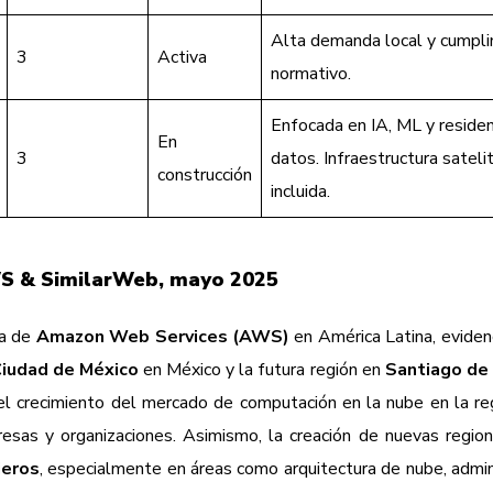
Alta demanda local y cumpl
3
Activa
normativo.
Enfocada en IA, ML y residen
En
3
datos. Infraestructura sateli
construcción
incluida.
S & SimilarWeb, mayo 2025
ra de
Amazon Web Services (AWS)
en América Latina, eviden
 Ciudad de México
en México y la futura región en
Santiago de 
 el crecimiento del mercado de computación en la nube en la re
resas y organizaciones. Asimismo, la creación de nuevas regio
ieros
, especialmente en áreas como arquitectura de nube, admin