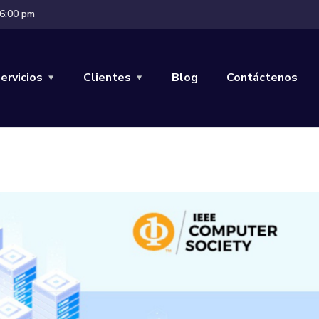
 6:00 pm
ervicios
Clientes
Blog
Contáctenos