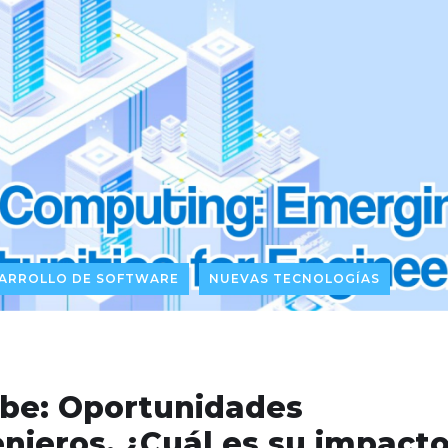
ARROLLO DE SOFTWARE
NUEVAS TECNOLOGÍAS
be: Oportunidades
nieros. ¿Cuál es su impact