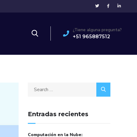
¿Tiene alguna pregunta?
+51 965887512
Entradas recientes
Computación en la Nube: