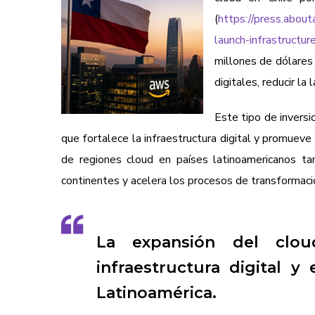
(
https://press.abou
launch-infrastructure
millones de dólares 
digitales, reducir la
Este tipo de inversi
que fortalece la infraestructura digital y promueve
de regiones cloud en países latinoamericanos t
continentes y acelera los procesos de transformación
La expansión del clou
infraestructura digital y
Latinoamérica.