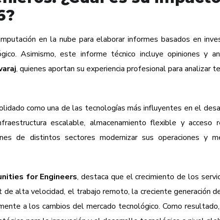
6?
putación en la nube para elaborar informes basados en inves
gico. Asimismo, este informe técnico incluye opiniones y an
varaj
, quienes aportan su experiencia profesional para analizar t
olidado como una de las tecnologías más influyentes en el desa
infraestructura escalable, almacenamiento flexible y acceso
iones de distintos sectores modernizar sus operaciones y me
ities for Engineers
, destaca que el crecimiento de los servic
 de alta velocidad, el trabajo remoto, la creciente generación d
mente a los cambios del mercado tecnológico. Como resultado,