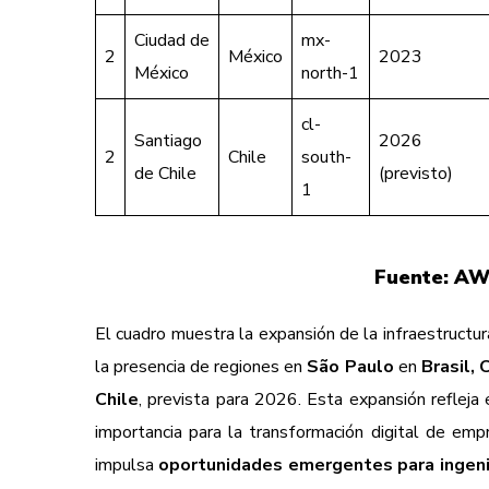
Ciudad de
mx-
2
México
2023
México
north-1
cl-
Santiago
2026
2
Chile
south-
de Chile
(previsto)
1
Fuente: AW
El cuadro muestra la expansión de la infraestructu
la presencia de regiones en
São Paulo
en
Brasil,
Chile
, prevista para 2026. Esta expansión refleja
importancia para la transformación digital de emp
impulsa
oportunidades emergentes para ingen