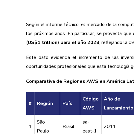
Según el informe técnico, el mercado de la comput
los próximos años. En particular, se proyecta qu
(US$1 trillion) para el año 2028
, reflejando la 
Este dato evidencia el incremento de las invers
oportunidades profesionales que esta tecnología gen
Comparativa de Regiones AWS en América Lat
Código
Año de
#
Región
País
AWS
Lanzamiento
São
sa-
1
Brasil
2011
Paulo
east-1