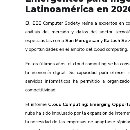
Latinoamérica en 202
El IEEE Computer Society reúne a expertos en com
análisis del mercado y datos del sector tecnoló
especialistas como
San Murugesan
y
Kailash Sel
y oportunidades en el ámbito del cloud computing.
En los últimos años, el cloud computing se ha cons
la economía digital. Su capacidad para ofrecer 
servicios informáticos ha permitido a organizac
competitividad.
El informe
Cloud Computing: Emerging Opportun
nube ha sido impulsado por la expansión de internet
la necesidad de las empresas de adaptarse rápida