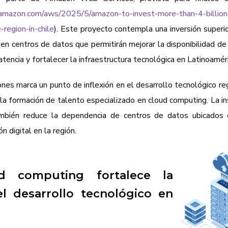
tamazon.com/aws/2025/5/amazon-to-invest-more-than-4-billion
-region-in-chile
). Este proyecto contempla una inversión superio
en centros de datos que permitirán mejorar la disponibilidad de 
 latencia y fortalecer la infraestructura tecnológica en Latinoamér
ones marca un punto de inflexión en el desarrollo tecnológico reg
 la formación de talento especializado en cloud computing. La in
ambién reduce la dependencia de centros de datos ubicados 
 digital en la región.
d computing fortalece la
 el desarrollo tecnológico en