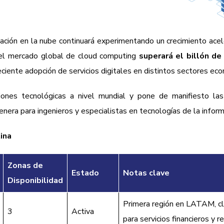
ación en la nube continuará experimentando un crecimiento ace
e el mercado global de cloud computing
superará el billón de
creciente adopción de servicios digitales en distintos sectores ec
iones tecnológicas a nivel mundial y pone de manifiesto las
era para ingenieros y especialistas en tecnologías de la inform
ina
Zonas de
Estado
Notas clave
Disponibilidad
Primera región en LATAM, c
3
Activa
para servicios financieros y re