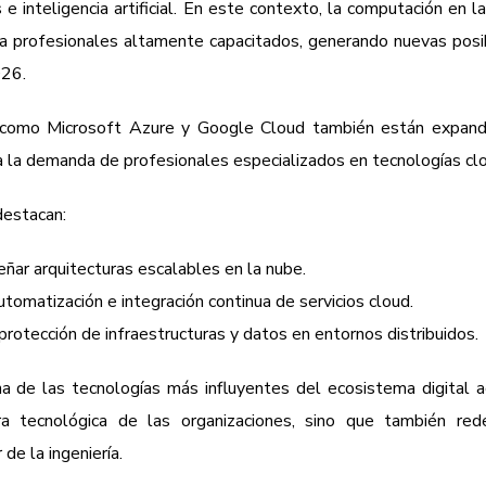
s e inteligencia artificial. En este contexto, la computación en l
 profesionales altamente capacitados, generando nuevas posi
026.
omo Microsoft Azure y Google Cloud también están expand
ta la demanda de profesionales especializados en tecnologías cl
destacan:
eñar arquitecturas escalables en la nube.
utomatización e integración continua de servicios cloud.
 protección de infraestructuras y datos en entornos distribuidos.
a de las tecnologías más influyentes del ecosistema digital a
ra tecnológica de las organizaciones, sino que también rede
de la ingeniería.