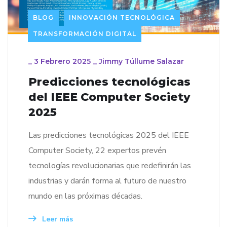
BLOG
INNOVACIÓN TECNOLÓGICA
TRANSFORMACIÓN DIGITAL
_
3 Febrero 2025
_
Jimmy Túllume Salazar
Predicciones tecnológicas
del IEEE Computer Society
2025
Las predicciones tecnológicas 2025 del IEEE
Computer Society, 22 expertos prevén
tecnologías revolucionarias que redefinirán las
industrias y darán forma al futuro de nuestro
mundo en las próximas décadas.
Leer más