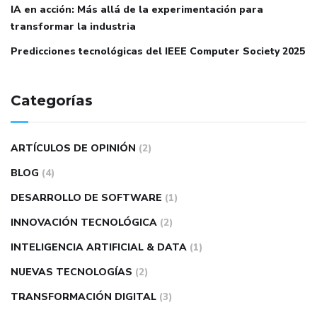
IA en acción: Más allá de la experimentación para
transformar la industria
Predicciones tecnológicas del IEEE Computer Society 2025
Categorías
ARTÍCULOS DE OPINIÓN
(2)
BLOG
(4)
DESARROLLO DE SOFTWARE
(1)
INNOVACIÓN TECNOLÓGICA
(2)
INTELIGENCIA ARTIFICIAL & DATA
(1)
NUEVAS TECNOLOGÍAS
(2)
TRANSFORMACIÓN DIGITAL
(3)