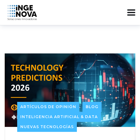
ARTÍCULOS DE OPINIÓN
BLOG
INTELIGENCIA ARTIFICIAL & DATA
NUEVAS TECNOLOGÍAS